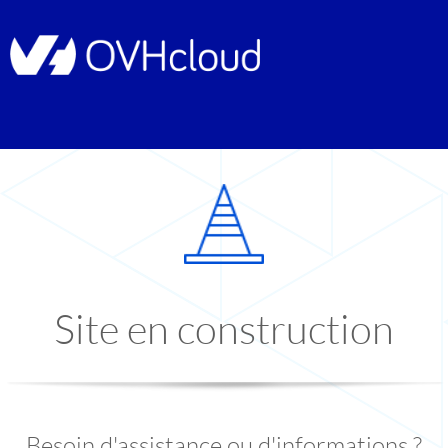
Site en construction
Besoin d'assistance ou d'informations ?